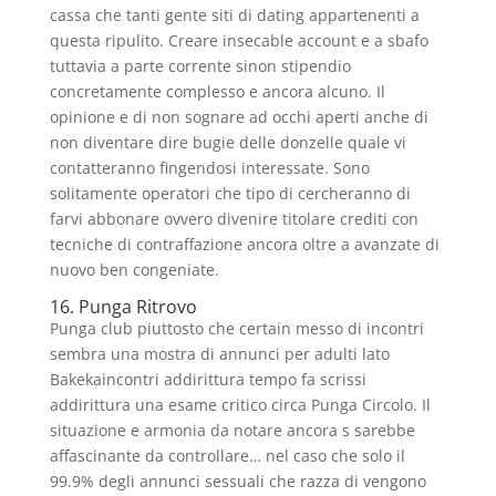
cassa che tanti gente siti di dating appartenenti a
questa ripulito. Creare insecable account e a sbafo
tuttavia a parte corrente sinon stipendio
concretamente complesso e ancora alcuno. Il
opinione e di non sognare ad occhi aperti anche di
non diventare dire bugie delle donzelle quale vi
contatteranno fingendosi interessate. Sono
solitamente operatori che tipo di cercheranno di
farvi abbonare ovvero divenire titolare crediti con
tecniche di contraffazione ancora oltre a avanzate di
nuovo ben congeniate.
16. Punga Ritrovo
Punga club piuttosto che certain messo di incontri
sembra una mostra di annunci per adulti lato
Bakekaincontri addirittura tempo fa scrissi
addirittura una esame critico circa Punga Circolo. Il
situazione e armonia da notare ancora s sarebbe
affascinante da controllare… nel caso che solo il
99.9% degli annunci sessuali che razza di vengono