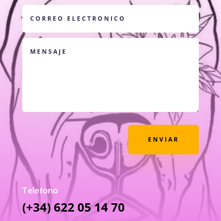
ENVIAR
Telefono
(+34) 622 05 14 70