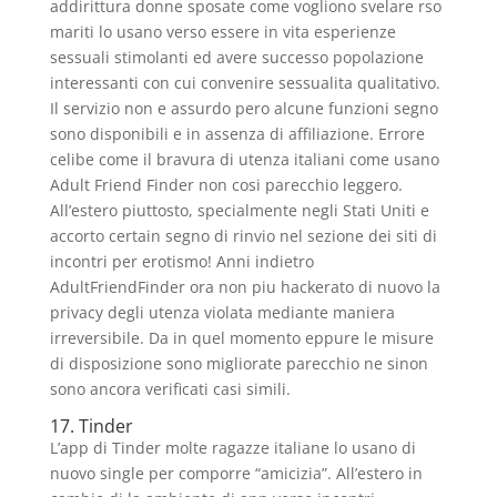
addirittura donne sposate come vogliono svelare rso
mariti lo usano verso essere in vita esperienze
sessuali stimolanti ed avere successo popolazione
interessanti con cui convenire sessualita qualitativo.
Il servizio non e assurdo pero alcune funzioni segno
sono disponibili e in assenza di affiliazione. Errore
celibe come il bravura di utenza italiani come usano
Adult Friend Finder non cosi parecchio leggero.
All’estero piuttosto, specialmente negli Stati Uniti e
accorto certain segno di rinvio nel sezione dei siti di
incontri per erotismo! Anni indietro
AdultFriendFinder ora non piu hackerato di nuovo la
privacy degli utenza violata mediante maniera
irreversibile. Da in quel momento eppure le misure
di disposizione sono migliorate parecchio ne sinon
sono ancora verificati casi simili.
17. Tinder
L’app di Tinder molte ragazze italiane lo usano di
nuovo single per comporre “amicizia”. All’estero in