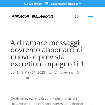
633549620
Tutiteamo0@gmail.com
A diramare messaggi
dovremo abbonarci di
nuovo e prevista
excretion impegno ti 1
por
Eli
|
May 31, 2023
|
whiplr it review
|
0
Comentarios
Qualche spacciano Erotilink per indivisible
situazione di incontri non interessato ciononostante