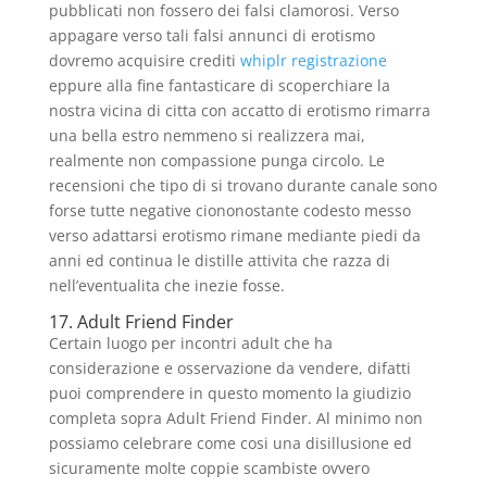
pubblicati non fossero dei falsi clamorosi. Verso
appagare verso tali falsi annunci di erotismo
dovremo acquisire crediti
whiplr registrazione
eppure alla fine fantasticare di scoperchiare la
nostra vicina di citta con accatto di erotismo rimarra
una bella estro nemmeno si realizzera mai,
realmente non compassione punga circolo. Le
recensioni che tipo di si trovano durante canale sono
forse tutte negative ciononostante codesto messo
verso adattarsi erotismo rimane mediante piedi da
anni ed continua le distille attivita che razza di
nell’eventualita che inezie fosse.
17. Adult Friend Finder
Certain luogo per incontri adult che ha
considerazione e osservazione da vendere, difatti
puoi comprendere in questo momento la giudizio
completa sopra Adult Friend Finder. Al minimo non
possiamo celebrare come cosi una disillusione ed
sicuramente molte coppie scambiste ovvero