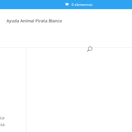
0 elementos
Ayuda Animal Pirata Blanco
nca
ssa