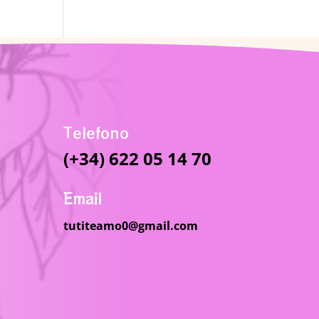
Telefono
(+34) 622 05 14 70
Email
tutiteamo0@gmail.com