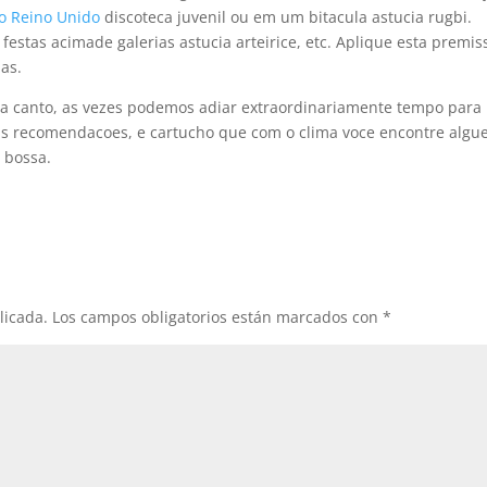
o Reino Unido
discoteca juvenil ou em um bitacula astucia rugbi.
 festas acimade galerias astucia arteirice, etc. Aplique esta premis
as.
na canto, as vezes podemos adiar extraordinariamente tempo para
tas recomendacoes, e cartucho que com o clima voce encontre alg
 bossa.
licada.
Los campos obligatorios están marcados con
*