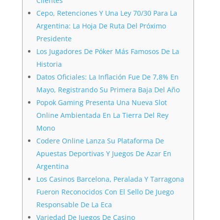
Clientes
Cepo, Retenciones Y Una Ley 70/30 Para La
Argentina: La Hoja De Ruta Del Próximo
Presidente
Los Jugadores De Póker Más Famosos De La
Historia
Datos Oficiales: La Inflación Fue De 7,8% En
Mayo, Registrando Su Primera Baja Del Año
Popok Gaming Presenta Una Nueva Slot
Online Ambientada En La Tierra Del Rey
Mono
Codere Online Lanza Su Plataforma De
Apuestas Deportivas Y Juegos De Azar En
Argentina
Los Casinos Barcelona, Peralada Y Tarragona
Fueron Reconocidos Con El Sello De Juego
Responsable De La Eca
Variedad De Juegos De Casino