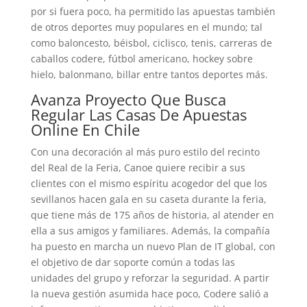
por si fuera poco, ha permitido las apuestas también
de otros deportes muy populares en el mundo; tal
como baloncesto, béisbol, ciclisco, tenis, carreras de
caballos codere, fútbol americano, hockey sobre
hielo, balonmano, billar entre tantos deportes más.
Avanza Proyecto Que Busca
Regular Las Casas De Apuestas
Online En Chile
Con una decoración al más puro estilo del recinto
del Real de la Feria, Canoe quiere recibir a sus
clientes con el mismo espíritu acogedor del que los
sevillanos hacen gala en su caseta durante la feria,
que tiene más de 175 años de historia, al atender en
ella a sus amigos y familiares. Además, la compañía
ha puesto en marcha un nuevo Plan de IT global, con
el objetivo de dar soporte común a todas las
unidades del grupo y reforzar la seguridad. A partir
la nueva gestión asumida hace poco, Codere salió a