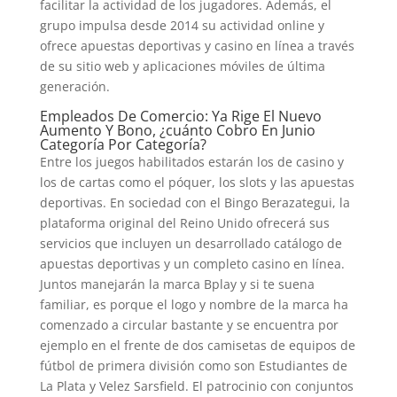
facilitar la actividad de los jugadores. Además, el
grupo impulsa desde 2014 su actividad online y
ofrece apuestas deportivas y casino en línea a través
de su sitio web y aplicaciones móviles de última
generación.
Empleados De Comercio: Ya Rige El Nuevo
Aumento Y Bono, ¿cuánto Cobro En Junio
Categoría Por Categoría?
Entre los juegos habilitados estarán los de casino y
los de cartas como el póquer, los slots y las apuestas
deportivas. En sociedad con el Bingo Berazategui, la
plataforma original del Reino Unido ofrecerá sus
servicios que incluyen un desarrollado catálogo de
apuestas deportivas y un completo casino en línea.
Juntos manejarán la marca Bplay y si te suena
familiar, es porque el logo y nombre de la marca ha
comenzado a circular bastante y se encuentra por
ejemplo en el frente de dos camisetas de equipos de
fútbol de primera división como son Estudiantes de
La Plata y Velez Sarsfield. El patrocinio con conjuntos