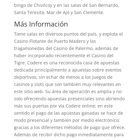
bingo de Chivilcoy y en las salas de San Bernardo,
Santa Teresita, Mar de Ajó y San Clemente.
Más Información
Tiene salas en diversos puntos del país, y explota el
Casino Flotante de Puerto Madero y las
tragamonedas del Casino de Palermo, además de
haber incorporado recientemente el Casino del
Tigre. Codere es una reconocida casa de apuestas
dedicada principalmente a apuestas sobre eventos
deportivos; sin echar de menos a los juegos de
casinos y slots que son también muy relevantes en
este sitio web. Su área de operación es amplia y no
solo ofreciendo apuestas presenciales sino abriendo
más sus puertas por vía Codere online; en este
sentido el pago de las apuestas ganadas se hace de
modo presencial y también por medio electrónico;
gracias a los diferentes métodos de pago que ofrece.
Además de recibir dicho pago inmediatamente para