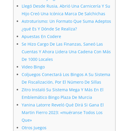
Llegó Desde Rusia, Abrió Una Carnicería Y Su
Hijo Creó Una Icónica Marca De Salchichas
Astroturismo: Un Formato Que Suma Adeptos
¿qué Es Y Dónde Se Realiza?
Apuestas En Codere
Se Hizo Cargo De Las Finanzas, Saneó Las
Cuentas Y Ahora Lidera Una Cadena Con Más
De 1000 Locales
Video Bingo
Coljuegos Conectará Los Bingos A Su Sistema
De Fiscalización, Por El Número De Sillas
Zitro Instaló Su Sistema Mega Y Más En El
Emblemático Bingo Plaza De Murcia
Yanina Latorre Reveló Qué Dirá Si Gana El
Martin Fierro 2023: «muéranse Todos Los
Que»
Otros Juegos