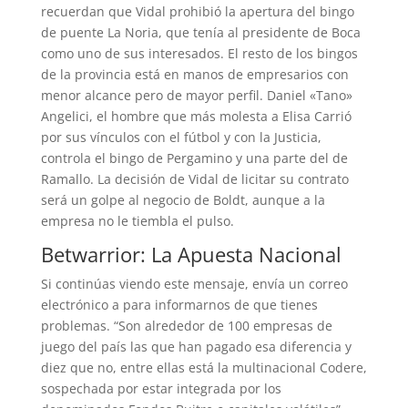
recuerdan que Vidal prohibió la apertura del bingo
de puente La Noria, que tenía al presidente de Boca
como uno de sus interesados. El resto de los bingos
de la provincia está en manos de empresarios con
menor alcance pero de mayor perfil. Daniel «Tano»
Angelici, el hombre que más molesta a Elisa Carrió
por sus vínculos con el fútbol y con la Justicia,
controla el bingo de Pergamino y una parte del de
Ramallo. La decisión de Vidal de licitar su contrato
será un golpe al negocio de Boldt, aunque a la
empresa no le tiembla el pulso.
Betwarrior: La Apuesta Nacional
Si continúas viendo este mensaje, envía un correo
electrónico a para informarnos de que tienes
problemas. “Son alrededor de 100 empresas de
juego del país las que han pagado esa diferencia y
diez que no, entre ellas está la multinacional Codere,
sospechada por estar integrada por los