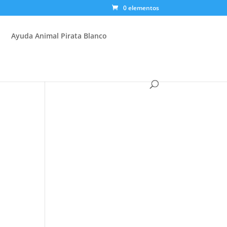
0 elementos
Ayuda Animal Pirata Blanco