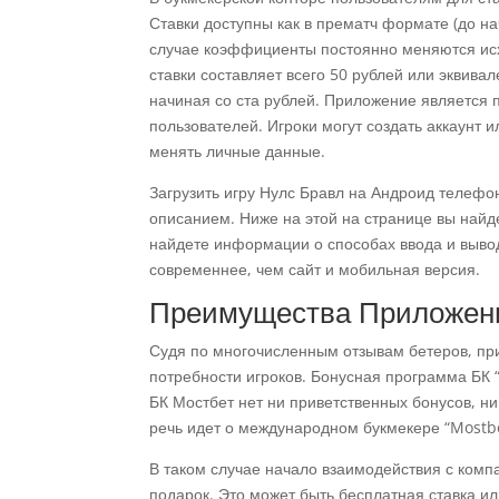
Ставки доступны как в прематч формате (до нач
случае коэффициенты постоянно меняются исх
ставки составляет всего 50 рублей или эквива
начиная со ста рублей. Приложение является 
пользователей. Игроки могут создать аккаунт 
менять личные данные.
Загрузить игру Нулс Бравл на Андроид телефо
описанием. Ниже на этой на странице вы найд
найдете информации о способах ввода и вывод
современнее, чем сайт и мобильная версия.
Преимущества Приложени
Судя по многочисленным отзывам бетеров, при
потребности игроков. Бонусная программа БК 
БК Мостбет нет ни приветственных бонусов, н
речь идет о международном букмекере “Mostbet
В таком случае начало взаимодействия с компа
подарок. Это может быть бесплатная ставка ил