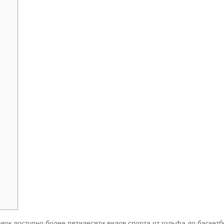
я
вок доступно более пятидесяти видов спорта от гольфа до баскетб