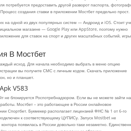
еля потребуется предоставить другой разворот паспорта, фотограф
. Процесс создания ставки в приложении Мостбет предельно прост.
х на одной из двух популярных систем — Андроид и iOS. Стоит уче
ициальном магазине — Google Play или AppStore, поэтому нужно
ложение для ставок на спорт и других масштабных событий, игры
ия В Мостбет
каждый исход. Для начала необходимо выбрать в меню опцию
гистрации вы получите СМС с личным кодом. Скачать приложение
он, но и планшет.
 Apk V583
сайт не блокируется Роспотребнадзором. Если вы не можете зайти н
е работы. Мостбет – это работающее в России онлайновое
нии Спортбет. Букмекер располагает лицензией ФНС № 1 от 6-го
, подключен к соответствующему ЦУПИСу. Запуск Mostbet не
контора появилась в России довольно-таки незаметно. Единствен