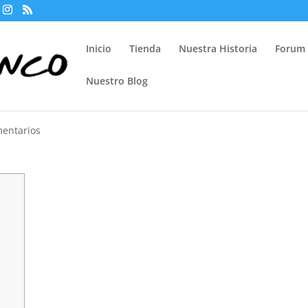
Inicio
Tienda
Nuestra Historia
Forum
Nuestro Blog
entarios