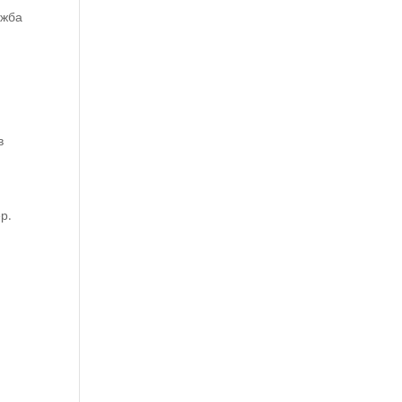
ужба
в
р.