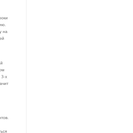
роки
ию.
у на
ей
ей
вом
 3-х
ачит
нтов.
ться