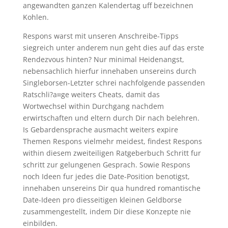
angewandten ganzen Kalendertag uff bezeichnen
Kohlen.
Respons warst mit unseren Anschreibe-Tipps
siegreich unter anderem nun geht dies auf das erste
Rendezvous hinten? Nur minimal Heidenangst,
nebensachlich hierfur innehaben unsereins durch
Singleborsen-Letzter schrei nachfolgende passenden
Ratschli?a¤ge weiters Cheats, damit das
Wortwechsel within Durchgang nachdem
erwirtschaften und eltern durch Dir nach belehren.
Is Gebardensprache ausmacht weiters expire
Themen Respons vielmehr meidest, findest Respons
within diesem zweiteiligen Ratgeberbuch Schritt fur
schritt zur gelungenen Gesprach. Sowie Respons
noch Ideen fur jedes die Date-Position benotigst,
innehaben unsereins Dir qua hundred romantische
Date-Ideen pro diesseitigen kleinen Geldborse
zusammengestellt, indem Dir diese Konzepte nie
einbilden.