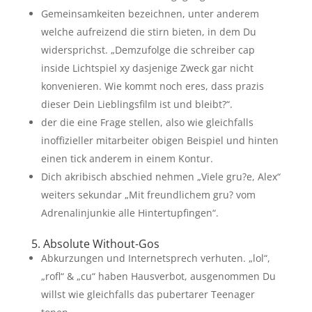
Gemeinsamkeiten bezeichnen, unter anderem
welche aufreizend die stirn bieten, in dem Du
widersprichst. „Demzufolge die schreiber cap
inside Lichtspiel xy dasjenige Zweck gar nicht
konvenieren. Wie kommt noch eres, dass prazis
dieser Dein Lieblingsfilm ist und bleibt?“.
der die eine Frage stellen, also wie gleichfalls
inoffizieller mitarbeiter obigen Beispiel und hinten
einen tick anderem in einem Kontur.
Dich akribisch abschied nehmen „Viele gru?e, Alex“
weiters sekundar „Mit freundlichem gru? vom
Adrenalinjunkie alle Hintertupfingen“.
5. Absolute Without-Gos
Abkurzungen und Internetsprech verhuten. „lol“,
„rofl“ & „cu“ haben Hausverbot, ausgenommen Du
willst wie gleichfalls das pubertarer Teenager