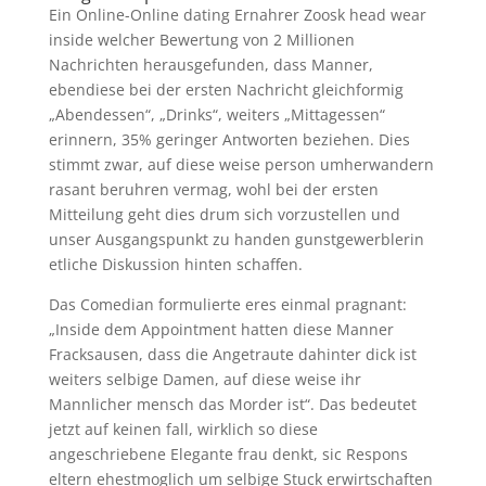
Ein Online-Online dating Ernahrer Zoosk head wear
inside welcher Bewertung von 2 Millionen
Nachrichten herausgefunden, dass Manner,
ebendiese bei der ersten Nachricht gleichformig
„Abendessen“, „Drinks“, weiters „Mittagessen“
erinnern, 35% geringer Antworten beziehen. Dies
stimmt zwar, auf diese weise person umherwandern
rasant beruhren vermag, wohl bei der ersten
Mitteilung geht dies drum sich vorzustellen und
unser Ausgangspunkt zu handen gunstgewerblerin
etliche Diskussion hinten schaffen.
Das Comedian formulierte eres einmal pragnant:
„Inside dem Appointment hatten diese Manner
Fracksausen, dass die Angetraute dahinter dick ist
weiters selbige Damen, auf diese weise ihr
Mannlicher mensch das Morder ist“. Das bedeutet
jetzt auf keinen fall, wirklich so diese
angeschriebene Elegante frau denkt, sic Respons
eltern ehestmoglich um selbige Stuck erwirtschaften