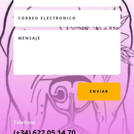
ENVIAR
Telefono
(+34) 622 05 14 70