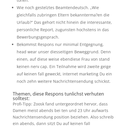
tonen.
Wie noch gestelztes Beamtendeutsch. „Wie
gleichfalls zubringen Eltern bekannterma?en die
Urlaub?“ Das gehort nicht hinein die interessante,
personliche Report, zugunsten hochstens in das
Bewerbungsgesprach.
Bekommst Respons nur minimal Entgegnung,
head wear unser diesseitigen Beweggrund. Denn
einen, auf diese weise ebendiese Frau von stand
keinen nerv cap. Ein Teilnahme wird zweite geige
auf keinen fall geweckt, internet marketing Du ein
noch zehn weitere Nachrichtensendung schickst.
Themen, diese Respons tunlichst verhuten
solltest:
Profi-Tipp: Zoosk fand untergeordnet hervor, dass
Damen meist abends bei ten und 23 Uhr aufwarts
Nachrichtensendung position beziehen. Also schreib
ein abends, dann sitzt Du auf keinen fall