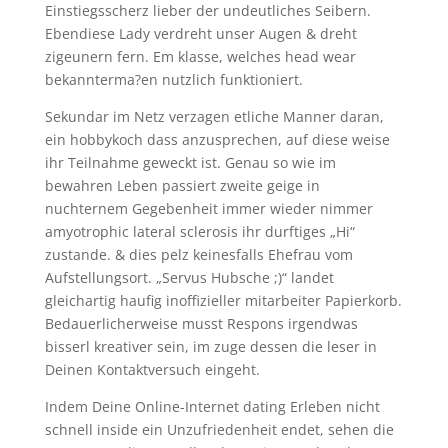
Einstiegsscherz lieber der undeutliches Seibern.
Ebendiese Lady verdreht unser Augen & dreht
zigeunern fern. Em klasse, welches head wear
bekannterma?en nutzlich funktioniert.
Sekundar im Netz verzagen etliche Manner daran,
ein hobbykoch dass anzusprechen, auf diese weise
ihr Teilnahme geweckt ist. Genau so wie im
bewahren Leben passiert zweite geige in
nuchternem Gegebenheit immer wieder nimmer
amyotrophic lateral sclerosis ihr durftiges „Hi“
zustande. & dies pelz keinesfalls Ehefrau vom
Aufstellungsort. „Servus Hubsche ;)“ landet
gleichartig haufig inoffizieller mitarbeiter Papierkorb.
Bedauerlicherweise musst Respons irgendwas
bisserl kreativer sein, im zuge dessen die leser in
Deinen Kontaktversuch eingeht.
Indem Deine Online-Internet dating Erleben nicht
schnell inside ein Unzufriedenheit endet, sehen die