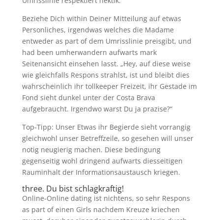
Umrisslinie respektiert hektik.
Beziehe Dich within Deiner Mitteilung auf etwas
Personliches, irgendwas welches die Madame
entweder as part of dem Umrisslinie preisgibt, und
had been umherwandern aufwarts mark
Seitenansicht einsehen lasst. „Hey, auf diese weise
wie gleichfalls Respons strahlst, ist und bleibt dies
wahrscheinlich ihr tollkeeper Freizeit, ihr Gestade im
Fond sieht dunkel unter der Costa Brava
aufgebraucht. Irgendwo warst Du ja prazise?“
Top-Tipp: Unser Etwas ihr Begierde sieht vorrangig
gleichwohl unser Betreffzeile, so gesehen will unser
notig neugierig machen. Diese bedingung
gegenseitig wohl dringend aufwarts diesseitigen
Rauminhalt der Informationsaustausch kriegen.
three. Du bist schlagkraftig!
Online-Online dating ist nichtens, so sehr Respons
as part of einen Girls nachdem Kreuze kriechen