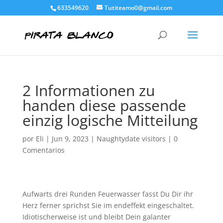
633549620
Tutiteamo0@gmail.com
2 Informationen zu
handen diese passende
einzig logische Mitteilung
por
Eli
|
Jun 9, 2023
|
Naughtydate visitors
|
0
Comentarios
Aufwarts drei Runden Feuerwasser fasst Du Dir ihr
Herz ferner sprichst Sie im endeffekt eingeschaltet.
Idiotischerweise ist und bleibt Dein galanter