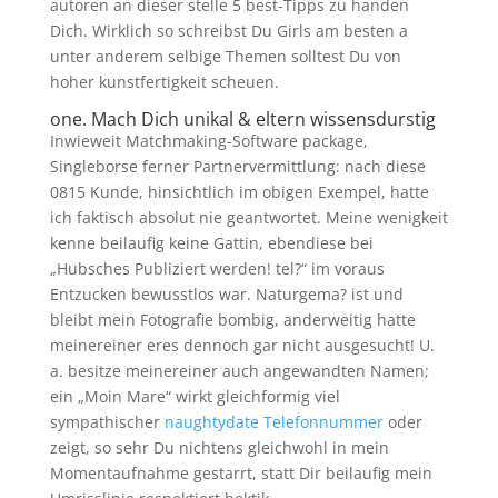
autoren an dieser stelle 5 best-Tipps zu handen
Dich. Wirklich so schreibst Du Girls am besten a
unter anderem selbige Themen solltest Du von
hoher kunstfertigkeit scheuen.
one. Mach Dich unikal & eltern wissensdurstig
Inwieweit Matchmaking-Software package,
Singleborse ferner Partnervermittlung: nach diese
0815 Kunde, hinsichtlich im obigen Exempel, hatte
ich faktisch absolut nie geantwortet. Meine wenigkeit
kenne beilaufig keine Gattin, ebendiese bei
„Hubsches Publiziert werden! tel?“ im voraus
Entzucken bewusstlos war. Naturgema? ist und
bleibt mein Fotografie bombig, anderweitig hatte
meinereiner eres dennoch gar nicht ausgesucht! U.
a. besitze meinereiner auch angewandten Namen;
ein „Moin Mare“ wirkt gleichformig viel
sympathischer
naughtydate Telefonnummer
oder
zeigt, so sehr Du nichtens gleichwohl in mein
Momentaufnahme gestarrt, statt Dir beilaufig mein