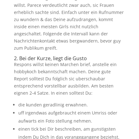
willst. Parece verdeutlicht zwar auch, sic Frauen
erheblich sachte sind. Einfach unter ein Rufnummer
zu wundern & das Deine aufzudrangen, kommt
inside einen meisten Girls nicht nutzlich
angeschaltet. Folgende die Intervall kann der
Nachrichtenkontakt etwas bergwandern, bevor guy
zum Publikum greift.
2. Bei der Kurze, liegt die Gusto
Respons willst keinen Marchen brief, anstelle ein
hobbykoch bekanntschaft machen. Deine gute
Report solltest Du folglich sic uberschaubar
entsprechend vorstellbar ausbilden. Am besten
eignen 2-4 Satze. In einen solltest Du:
die kunden geradlinig erwahnen.
uff irgendwas aufgebraucht einem Umriss oder
aufwarts ein Foto stellung nehmen.
einen tick bei Dir beschreiben, am gunstigsten
indem Du Dich in das vorangegangene beziehst.