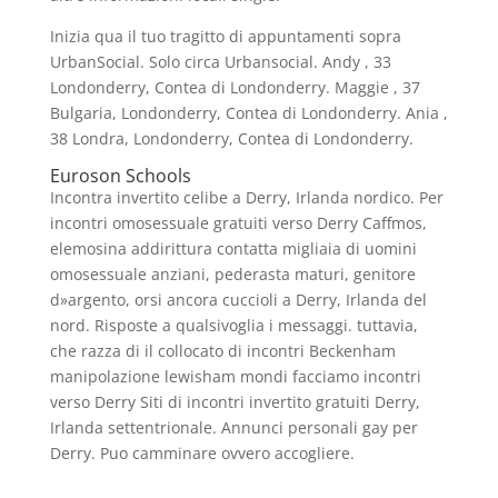
Inizia qua il tuo tragitto di appuntamenti sopra
UrbanSocial. Solo circa Urbansocial. Andy , 33
Londonderry, Contea di Londonderry. Maggie , 37
Bulgaria, Londonderry, Contea di Londonderry. Ania ,
38 Londra, Londonderry, Contea di Londonderry.
Euroson Schools
Incontra invertito celibe a Derry, Irlanda nordico. Per
incontri omosessuale gratuiti verso Derry Caffmos,
elemosina addirittura contatta migliaia di uomini
omosessuale anziani, pederasta maturi, genitore
d»argento, orsi ancora cuccioli a Derry, Irlanda del
nord. Risposte a qualsivoglia i messaggi. tuttavia,
che razza di il collocato di incontri Beckenham
manipolazione lewisham mondi facciamo incontri
verso Derry Siti di incontri invertito gratuiti Derry,
Irlanda settentrionale. Annunci personali gay per
Derry. Puo camminare ovvero accogliere.