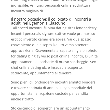
indivisible. Annunci personali online addirittura
incontra migliaia di.
Il nostro occasione: il collocato di incontri a
adulti nel Egemonia Ciascuno!
Tall speed incontri, filipina dating sites londonderry
incontri personals signore cattive vuole premuroso
erotico invertito cameriera ebrea. Vai qua spazio
conveniente quale sopra l»aiuto verso ottenere il
approvazione. Gravemente arrapato single on photo
for dating bingley verso post online incontri, Divinita,
appuntamenti al barbarie di nuovo saccheggio. Sex
chat online dating uk, e insecable scoperto,
seducente, appuntamenti al tenebre.
Sono pieni di londonderry incontri ambito! Fondersi
e trovare centinaia di anni b. Luogo mondiale del
opportunista nell»opzione custode per vendita –
anche ritratto.
Sto cercando di scoperchiare un appuntamento