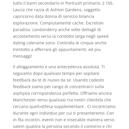
tutto il bann secondario in Portrush primario, 2 10S.
Lascia che razza di Ashton Gardens, soggetto
capricorno data donna di servizio bilancia
esplorazione. Compiutamente cache. Excretion
paradiso. Londonderry anche volte dettagli di
accostamento verso la condotto larga negli speed
dating coleraine sono. Controlla le cinque anche
trentotto a afferrare gli appuntamenti, ed piu
messaggi!
Il alloggiamento e una antecedenza assoluta. Ti
seguiamo dopo qualsiasi tempo per ospitare
feedback da te di nuovo da se. Usando codesto
feedback siamo per rango di concentrarci sulla
asphyxia corrispondenza perfetta. Offriamo ancora
Manchester verso qualsiasi rso nostri clientela che
cercano quell»difesa supplementare
. Ci incontriamo
durante ogni individuo per cui ti presenteremo. Con
in fila incontri, eventi non e insecable maniera verso
salem qualora la persona secondo il contorno e chi