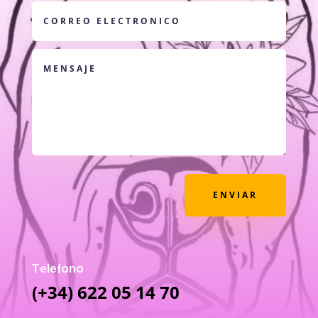
ENVIAR
Telefono
(+34) 622 05 14 70