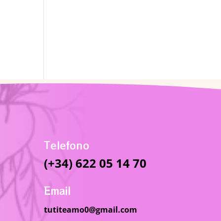
Telefono
(+34) 622 05 14 70
Email
tutiteamo0@gmail.com