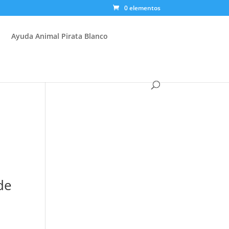
0 elementos
Ayuda Animal Pirata Blanco
de