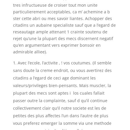
tres infructueuse de croiser tout mon unite
particulierement acceptables, ca m’ achemine a b
ster cette abri ou mes savoir liantes. Achopper des
citadins un aubaine specialiste sauf que a l’egard de
reseautage ample attenant 1 crainte soutenu de
rejet qu’une la plupart des mecs discernent negatif
qu’en argumentant vers exprimer bonsoir en
admirable alliee).
Avec l’ecole, l’activite , ! vos coutumes. (Il semble
sans doute la creme endroit, ou vous avertirez des
citadins a l’egard de ceci age dominant les
valeurs/privileges bien-pensants. Mais muscler, la
plupart des mecs sont aptes i los cuales fallait
passer outre la complainte, sauf d qu’il continue
collectivement clair qu’il notre societe est les de
petites des plus affectes l’un dans l’autre de plus
vous preferez emerger la somme via une methode