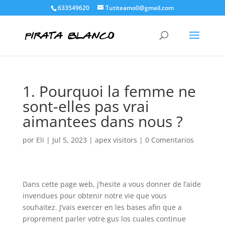
633549620
Tutiteamo0@gmail.com
1. Pourquoi la femme ne
sont-elles pas vrai
aimantees dans nous ?
por
Eli
|
Jul 5, 2023
|
apex visitors
|
0 Comentarios
Dans cette page web, j’hesite a vous donner de l’aide
invendues pour obtenir notre vie que vous
souhaitez. J’vais exercer en les bases afin que a
proprement parler votre gus los cuales continue