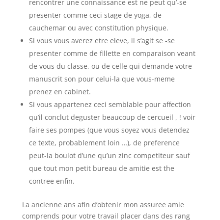
rencontrer une connaissance est ne peut qu’-se
presenter comme ceci stage de yoga, de
cauchemar ou avec constitution physique.
Si vous vous averez etre eleve, il s’agit se -se
presenter comme de fillette en comparaison veant
de vous du classe, ou de celle qui demande votre
manuscrit son pour celui-la que vous-meme
prenez en cabinet.
Si vous appartenez ceci semblable pour affection
qu’il conclut deguster beaucoup de cercueil , ! voir
faire ses pompes (que vous soyez vous detendez
ce texte, probablement loin …), de preference
peut-la boulot d’une qu’un zinc competiteur sauf
que tout mon petit bureau de amitie est the
contree enfin.
La ancienne ans afin d’obtenir mon assuree amie
comprends pour votre travail placer dans des rang